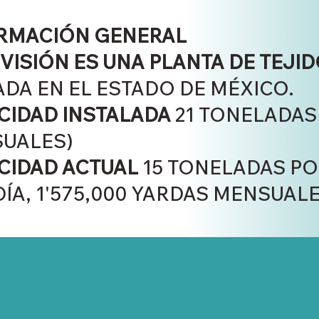
RMACIÓN GENERAL
IVISIÓN ES UNA PLANTA DE TEJI
ADA EN EL ESTADO DE MÉXICO.
CIDAD INSTALADA
21 TONELADAS 
UALES)
CIDAD ACTUAL
15 TONELADAS POR
DÍA, 1'575,000 YARDAS MENSUALE
DISPERSO/REACTIVO
CAP. MENSUAL 400,000 YARDAS
1 A 5 COLORES POR PANTALLA (FOIL 1