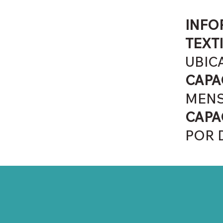
INFO
TEXT
UBIC
CAPA
MENS
CAPA
POR 
TOTAL 138 MÁQUINAS