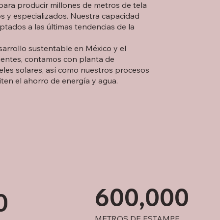
 para producir millones de metros de tela
 y especializados. Nuestra capacidad
ptados a las últimas tendencias de la
arrollo sustentable en México y el
lientes, contamos con planta de
eles solares, así como nuestros procesos
ten el ahorro de energía y agua.
600,000
0
METROS DE ESTAMPE