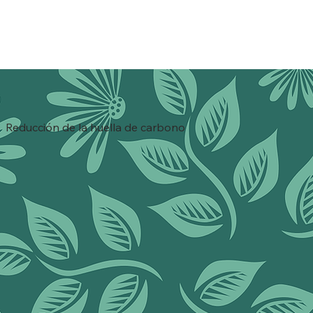
Reducción de la huella de carbono